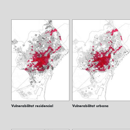
Vulnerabilitat residencial
Vulnerabilitat urbana