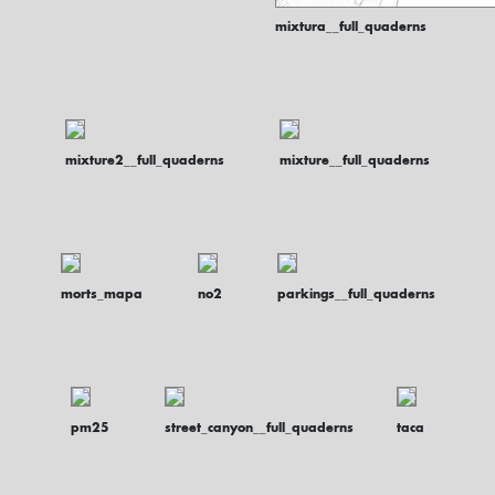
mixtura__full_quaderns
mixture2__full_quaderns
mixture__full_quaderns
morts_mapa
no2
parkings__full_quaderns
pm25
street_canyon__full_quaderns
taca