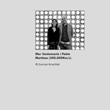
Mar Santamaría i Pablo
Martínez (300.000Km/s)
© Gunnar Knechtel