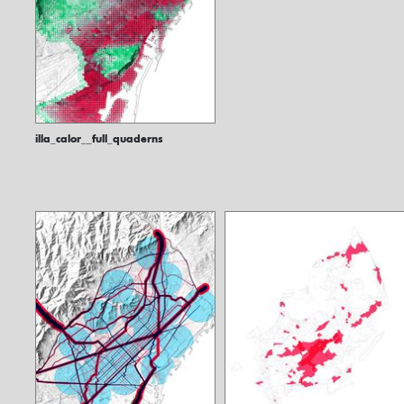
illa_calor__full_quaderns