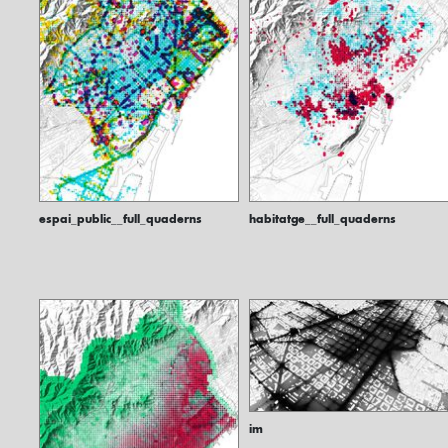
espai_public__full_quaderns
habitatge__full_quaderns
im