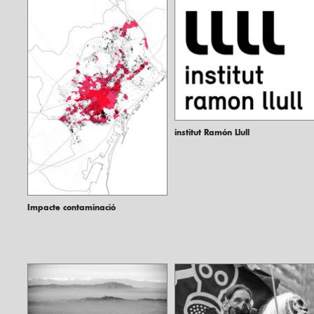
institut Ramón Llull
Impacte contaminació