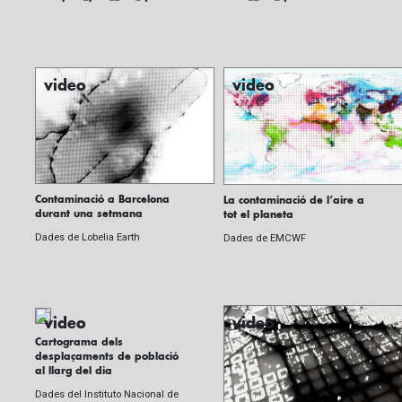
video
video
Contaminació a Barcelona
La contaminació de l’aire a
durant una setmana
tot el planeta
Dades de Lobelia Earth
Dades de EMCWF
video
video
Cartograma dels
desplaçaments de població
al llarg del dia
Dades del Instituto Nacional de