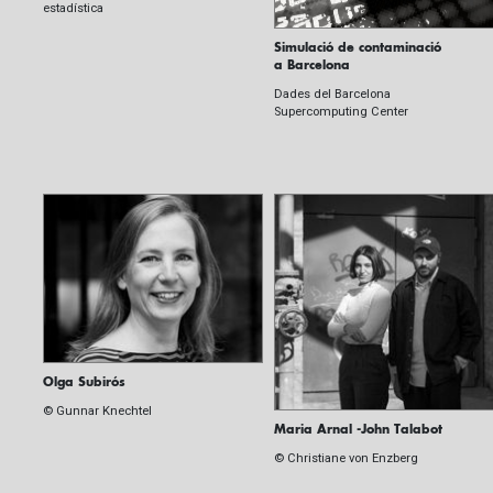
estadística
Simulació de contaminació
a Barcelona
Dades del Barcelona
Supercomputing Center
Olga Subirós
© Gunnar Knechtel
Maria Arnal -John Talabot
© Christiane von Enzberg