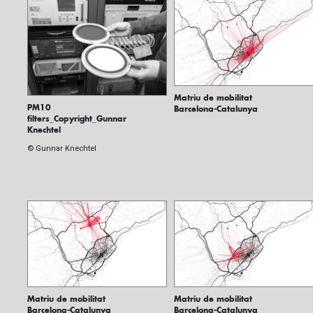
Matriu de mobilitat
PM10
Barcelona-Catalunya
filters_Copyright_Gunnar
Knechtel
© Gunnar Knechtel
Matriu de mobilitat
Matriu de mobilitat
Barcelona-Catalunya
Barcelona-Catalunya