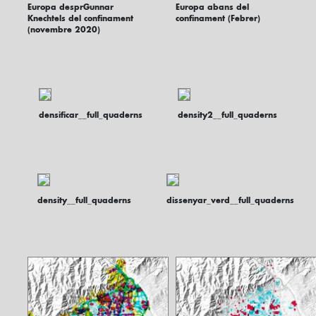
Europa desprGunnar
Europa abans del
Knechtels del confinament
confinament (Febrer)
(novembre 2020)
densificar__full_quaderns
density2__full_quaderns
density__full_quaderns
dissenyar_verd__full_quaderns